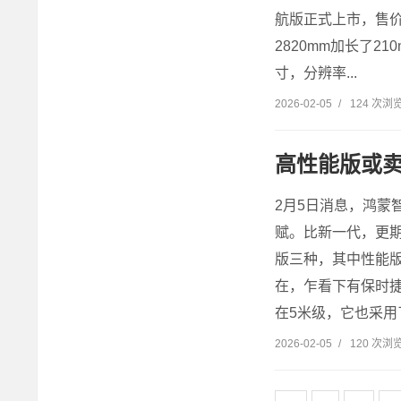
航版正式上市，售价29
2820mm加长了2
寸，分辨率...
2026-02-05
/
124 次浏
高性能版或卖
2月5日消息，鸿蒙
赋。比新一代，更期
版三种，其中性能版
在，乍看下有保时捷
在5米级，它也采用了
2026-02-05
/
120 次浏