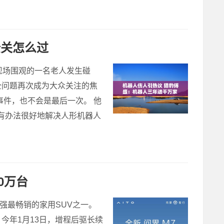
全关怎么过
现场围观的一名老人发生碰
全问题再次成为大众关注的焦
事件，也不会是最后一次。 他
没有办法很好地解决人形机器人
0万台
最强最畅销的家用SUV之一。
万；今年1月13日，增程后驱长续