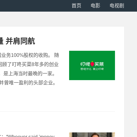
首页
电影
电视剧
 并肩同航
业务100%股权的收购。 随
回顾了叮咚买菜8年多的创业
道，是上海当时最晚的一家。
先并曾唯一盈利的头部企业。
er said 'money