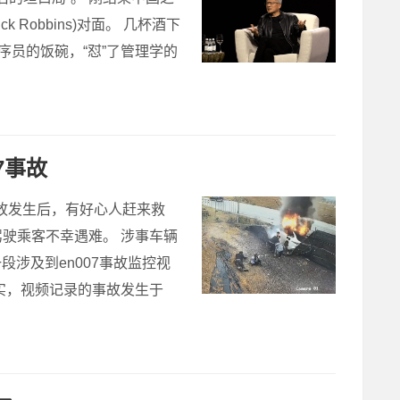
Robbins)对面。 几杯酒下
序员的饭碗，“怼”了管理学的
7事故
故发生后，有好心人赶来救
驶乘客不幸遇难。 涉事车辆
涉及到en007事故监控视
实，视频记录的事故发生于