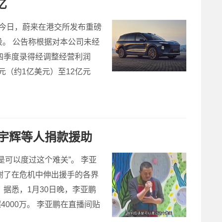
亿
在今日，蔚来在港交所发布重磅
。 公告称根据对本公司未经
四季度录得经调整经营利润
（约1亿美元）至12亿元
宇辉等人捐款援助
可以度过这个难关”。 李亚
谢了在危机中伸出援手的各界
据悉，1月30日晚，李亚鹏
000万。 李亚鹏在直播间贴