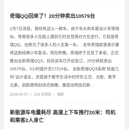
奇瑞QQ回来了！20分钟卖出10579台
2月7日消息，曾经有这么一款车，由于车头和车尾设计非常相
似，导致很多人在路上遇到它时总觉得对方在逆行，它就是奇
瑞QQ，也称为了很多人的人生第一车。 去年奇瑞就曾表示要
将这款经典小车复活，而在昨晚，奇瑞终于兑现了承诺，正式
推出全新奇瑞QQ3，目前该车已开启盲订，20分钟就卖出
10579台，3小时提升至27319台。 全新奇瑞QQ3采用“轻盈几
何”设计语言，灵感源于都市生活中的环形立交、光影、数字
元素，前脸使用封闭式格栅，展现出明显的新...
2026-02-07
/
229 次浏览
/
电影
新能源车电量耗尽 高速上下车推行20米：司机
和乘客2人身亡