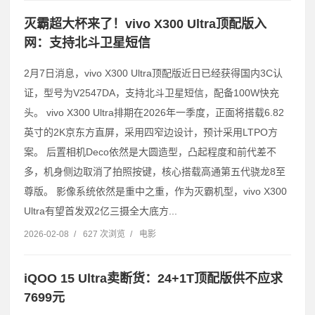
灭霸超大杯来了！vivo X300 Ultra顶配版入
网：支持北斗卫星短信
2月7日消息，vivo X300 Ultra顶配版近日已经获得国内3C认
证，型号为V2547DA，支持北斗卫星短信，配备100W快充
头。 vivo X300 Ultra排期在2026年一季度，正面将搭载6.82
英寸的2K京东方直屏，采用四窄边设计，预计采用LTPO方
案。 后置相机Deco依然是大圆造型，凸起程度和前代差不
多，机身侧边取消了拍照按键，核心搭载高通第五代骁龙8至
尊版。 影像系统依然是重中之重，作为灭霸机型，vivo X300
Ultra有望首发双2亿三摄全大底方...
2026-02-08
/
627 次浏览
/
电影
iQOO 15 Ultra卖断货：24+1T顶配版供不应求
7699元