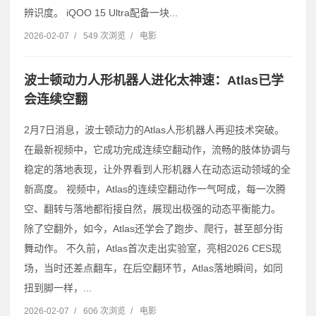
辨识度。 iQOO 15 Ultra配备一块...
2026-02-07
/
549 次浏览
/
电影
波士顿动力人形机器人进化太神速：Atlas已学
会连续空翻
2月7日消息，波士顿动力的Atlas人形机器人再迎技术突破。
在最新视频中，它成功完成连续空翻动作，流畅的肢体协调与
稳定的落地表现，让外界看到人形机器人在动态运动领域的全
新高度。 视频中，Atlas的连续空翻动作一气呵成，每一次腾
空、翻转与落地都衔接自然，展现出极强的动态平衡能力。
除了空翻外，如今，Atlas还学会了跑步、爬行，甚至部分街
舞动作。 不久前，Atlas首次走出实验室，亮相2026 CES现
场，当时还差点翻车，在后空翻环节，Atlas落地瞬间，如同
扭到脚一样，...
2026-02-07
/
606 次浏览
/
电影