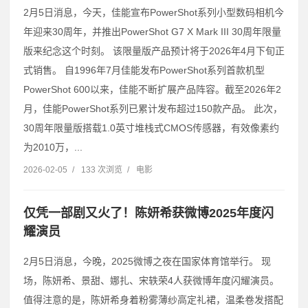
2月5日消息，今天，佳能宣布PowerShot系列小型数码相机今
年迎来30周年，并推出PowerShot G7 X Mark III 30周年限量
版来纪念这个时刻。 该限量版产品预计将于2026年4月下旬正
式销售。 自1996年7月佳能发布PowerShot系列首款机型
PowerShot 600以来，佳能不断扩展产品阵容。截至2026年2
月，佳能PowerShot系列已累计发布超过150款产品。 此次，
30周年限量版搭载1.0英寸堆栈式CMOS传感器，有效像素约
为2010万，...
2026-02-05
/
133 次浏览
/
电影
仅凭一部剧又火了！陈妍希获微博2025年度闪
耀演员
2月5日消息，今晚，2025微博之夜在国家体育馆举行。 现
场，陈妍希、景甜、娜扎、宋轶荣4人获微博年度闪耀演员。
值得注意的是，陈妍希身着粉雾薄纱高定礼裙，温柔卷发搭配