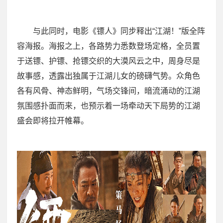
与此同时，电影《镖人》同步释出“江湖！”版全阵
容海报。海报之上，各路势力悉数登场定格，全员置
于送镖、护镖、抢镖交织的大漠风云之中，周身尽是
故事感，透露出独属于江湖儿女的磅礴气势。众角色
各有风骨、神态鲜明，气场交锋间，暗流涌动的江湖
氛围感扑面而来，也预示着一场牵动天下局势的江湖
盛会即将拉开帷幕。