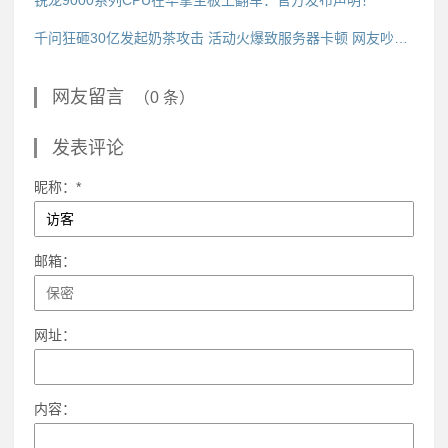
千问狂砸30亿发起奶茶攻击 活动火爆致服务器卡顿 网友吵翻了
网友留言
（0 条）
发表评论
昵称：*
邮箱：
网址：
内容：