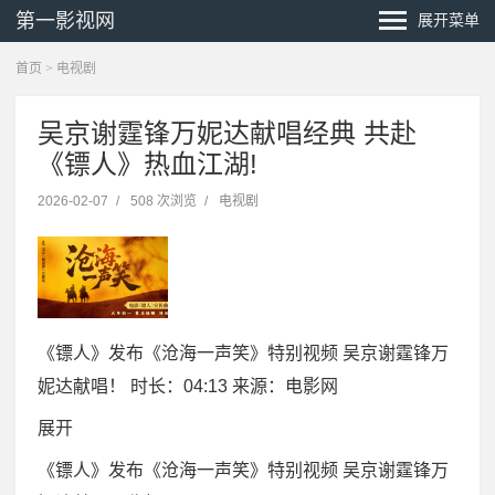
第一影视网
展开菜单
首页
>
电视剧
吴京谢霆锋万妮达献唱经典 共赴
《镖人》热血江湖!
2026-02-07
/
508 次浏览
/
电视剧
《镖人》发布《沧海一声笑》特别视频 吴京谢霆锋万
妮达献唱！
时长：04:13
来源：电影网
展开
《镖人》发布《沧海一声笑》特别视频 吴京谢霆锋万