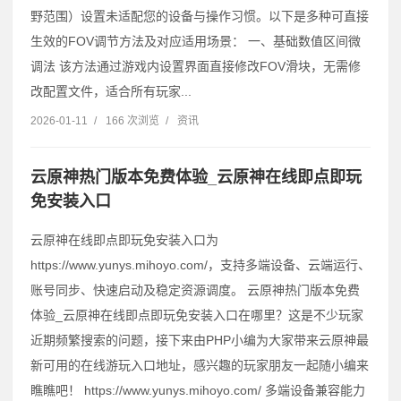
野范围）设置未适配您的设备与操作习惯。以下是多种可直接
生效的FOV调节方法及对应适用场景： 一、基础数值区间微
调法 该方法通过游戏内设置界面直接修改FOV滑块，无需修
改配置文件，适合所有玩家...
2026-01-11
/
166 次浏览
/
资讯
云原神热门版本免费体验_云原神在线即点即玩
免安装入口
云原神在线即点即玩免安装入口为
https://www.yunys.mihoyo.com/，支持多端设备、云端运行、
账号同步、快速启动及稳定资源调度。 云原神热门版本免费
体验_云原神在线即点即玩免安装入口在哪里？这是不少玩家
近期频繁搜索的问题，接下来由PHP小编为大家带来云原神最
新可用的在线游玩入口地址，感兴趣的玩家朋友一起随小编来
瞧瞧吧！ https://www.yunys.mihoyo.com/ 多端设备兼容能力