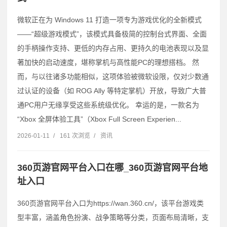
微软正在为 Windows 11 打造一项专为游戏优化的全新模式
——“超级游戏模式”，该模式具备极简的控制台式界面、全面
的手柄操作支持、更低的内存占用、更持久的电池表现以及显
著加快的启动速度，堪称掌机与高性能PC的理想搭档。 然
而，与以往诸多功能相似，这项体验被微软设限，仅对少数通
过认证的设备（如 ROG Ally 等特定掌机）开放，导致广大普
通PC用户无缘享受这些系统级优化。 幸运的是，一款名为
“Xbox 全屏体验工具”（Xbox Full Screen Experien...
2026-01-11
/
161 次浏览
/
资讯
360页游官网平台入口在哪_360页游官网平台地
址入口
360页游官网平台入口为https://wan.360.cn/，该平台游戏类
型丰富，涵盖角色扮演、战争策略等分类，页面布局清晰，支