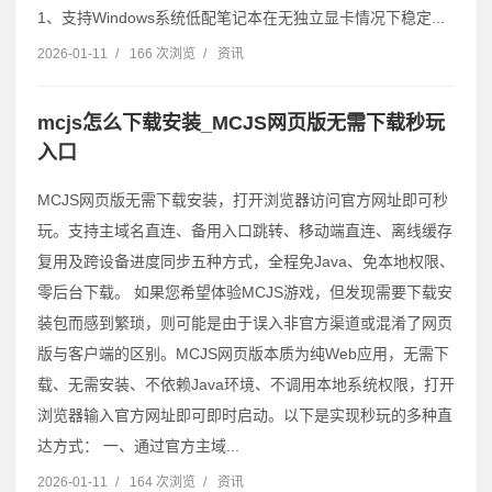
1、支持Windows系统低配笔记本在无独立显卡情况下稳定...
2026-01-11
/
166 次浏览
/
资讯
mcjs怎么下载安装_MCJS网页版无需下载秒玩
入口
MCJS网页版无需下载安装，打开浏览器访问官方网址即可秒
玩。支持主域名直连、备用入口跳转、移动端直连、离线缓存
复用及跨设备进度同步五种方式，全程免Java、免本地权限、
零后台下载。 如果您希望体验MCJS游戏，但发现需要下载安
装包而感到繁琐，则可能是由于误入非官方渠道或混淆了网页
版与客户端的区别。MCJS网页版本质为纯Web应用，无需下
载、无需安装、不依赖Java环境、不调用本地系统权限，打开
浏览器输入官方网址即可即时启动。以下是实现秒玩的多种直
达方式： 一、通过官方主域...
2026-01-11
/
164 次浏览
/
资讯