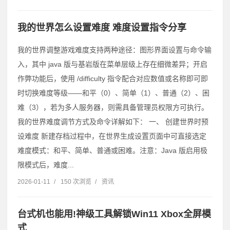
我的世界怎么设置难度 难度设置指令分享
我的世界调整游戏难度支持两种途径：图形界面设置与命令输
入，其中 java 版与基岩版在菜单层级上存在细微差异；开启
作弊功能后，使用 /difficulty 指令配合对应数值或名称即可即
时切换难度等级——和平（0）、简单（1）、普通（2）、困
难（3），若为多人服务器，则需具备管理员权限方可执行。
我的世界难度调节方式及命令详解如下： 一、 创建世界时预
设难度 新建存档过程中，在世界生成设置页面中可直接选定
难度模式：和平、简单、普通或困难。注意：Java 版启用极
限模式后，难度...
2026-01-11
/
150 次浏览
/
资讯
台式机也能用!神级工具解锁Win11 Xbox全屏模
式