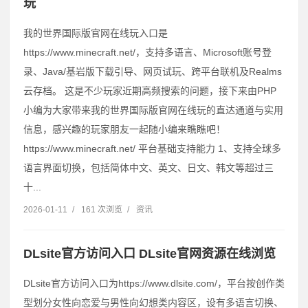
玩
我的世界国际版官网在线玩入口是
https://www.minecraft.net/，支持多语言、Microsoft账号登
录、Java/基岩版下载引导、网页试玩、跨平台联机及Realms
云存档。 这是不少玩家近期高频搜索的问题，接下来由PHP
小编为大家带来我的世界国际版官网在线玩的直达通道与实用
信息，感兴趣的玩家朋友一起随小编来瞧瞧吧！
https://www.minecraft.net/ 平台基础支持能力 1、支持全球多
语言界面切换，包括简体中文、英文、日文、韩文等超过三
十...
2026-01-11
/
161 次浏览
/
资讯
DLsite官方访问入口 DLsite官网资源在线浏览
DLsite官方访问入口为https://www.dlsite.com/，平台按创作类
型划分女性向恋爱与男性向幻想类内容区，设有多语言切换、