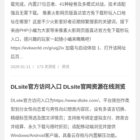
载完成，内置27位忍者、41种秘卷及多模式对战，技术适配
强且无需下载。 像素火影网页版直达官方免下载秒玩入口地
址在哪里？这是不少火影爱好者近期频繁搜索的关键词，接下
来由PHP小编为大家带来像素火影网页版直达官方免下载秒玩
入口，感兴趣的玩家一起随小编来瞧瞧吧！
https://evkworld.cn/g/uqj2iv 加载与启动体验 1、打开该网址
后页...
2026-01-11
/
173 次浏览
/
资讯
DLsite官方访问入口 DLsite官网资源在线浏览
DLsite官方访问入口为https://www.dlsite.com/，平台按创作类
型划分女性向恋爱与男性向幻想类内容区，设有多语言切换、
精细标签筛选及图文详情页；支持账号绑定虚拟支付、跨类合
并结算、永久下载与限时折扣；适配移动端浏览并提供
Windows/Android客户端，具备云存档与内置解压功能。