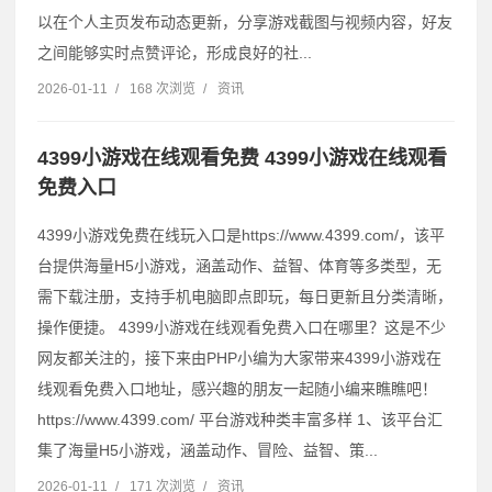
以在个人主页发布动态更新，分享游戏截图与视频内容，好友
之间能够实时点赞评论，形成良好的社...
2026-01-11
/
168 次浏览
/
资讯
4399小游戏在线观看免费 4399小游戏在线观看
免费入口
4399小游戏免费在线玩入口是https://www.4399.com/，该平
台提供海量H5小游戏，涵盖动作、益智、体育等多类型，无
需下载注册，支持手机电脑即点即玩，每日更新且分类清晰，
操作便捷。 4399小游戏在线观看免费入口在哪里？这是不少
网友都关注的，接下来由PHP小编为大家带来4399小游戏在
线观看免费入口地址，感兴趣的朋友一起随小编来瞧瞧吧！
https://www.4399.com/ 平台游戏种类丰富多样 1、该平台汇
集了海量H5小游戏，涵盖动作、冒险、益智、策...
2026-01-11
/
171 次浏览
/
资讯