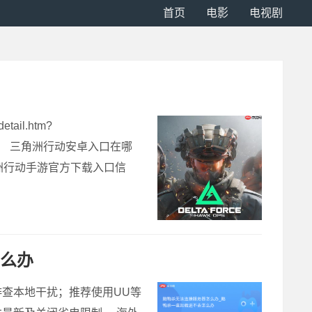
首页
电影
电视剧
il.htm?
i-Fi环境。 三角洲行动安卓入口在哪
洲行动手游官方下载入口信
怎么办
查本地干扰；推荐使用UU等