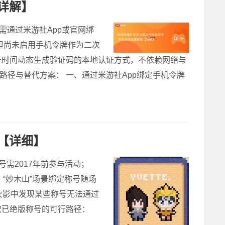
详解】
需通过米游社App或官网绑
但尚未启用手机令牌作为二次
于时间动态生成验证码的本地认证方式，不依赖网络与
路径与替代方案： 一、通过米游社App绑定手机令牌
【详细】
需2017年前参与活动；
、“妙木山”场景绑定称号随场
素火影中发现某些称号无法通过
取已绝版称号的可行路径：