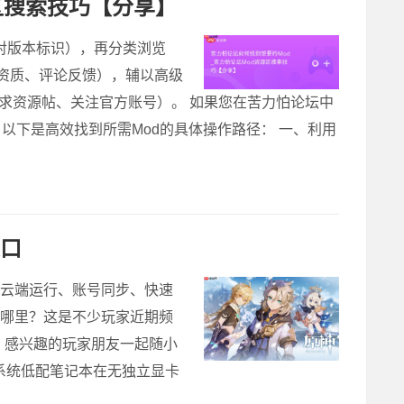
区搜索技巧【分享】
核对版本标识），再分类浏览
者资质、评论反馈），辅以高级
求资源帖、关注官方账号）。 如果您在苦力怕论坛中
以下是高效找到所需Mod的具体操作路径： 一、利用
入口
端设备、云端运行、账号同步、快速
在哪里？这是不少玩家近期频
，感兴趣的玩家朋友一起随小
ndows系统低配笔记本在无独立显卡