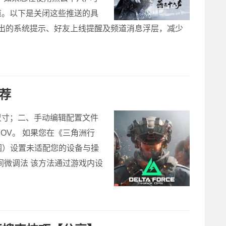
道。以下是关闭这些推送的具
弹出的系统提示、好友上线提醒及频道消息浮层，减少
推荐
幕尺寸；二、手动编辑配置文件
FOV。 如果您在《三角洲行
围）设置未适配您的设备与操
间微调法 该方法通过游戏内设