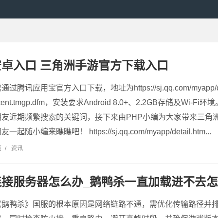
卓入口 三角洲手游官方下载入口
讯应用宝官方入口下载，地址为https://sj.qq.com/myapp/deta
encent.tmgp.dfm，安装要求Android 8.0+、2.2GB存储及W
朋友近期频繁搜索的关键词，接下来由PHP小编为大家带来三角
编来瞧瞧吧！ https://sj.qq.com/myapp/detail.htm...
览
/
资讯
连接服务器怎么办_鹅鸭杀一直加载进不去
《鹅鸭杀》国服的根本原因是网络链路不通，需优化传输路径并排