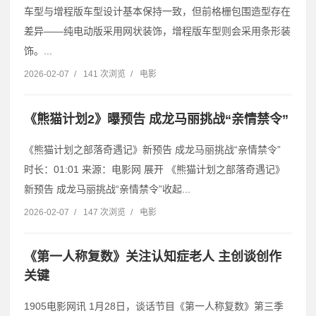
车型与增程版车型设计基本保持一致，但前格栅包围造型存在
差异——纯电动版采用网状装饰，增程版车型则会采用条形装
饰。...
2026-02-07
/
141 次浏览
/
电影
《熊猫计划2》曝预告 成龙马丽挑战“亲情禁令”
《熊猫计划之部落奇遇记》新预告 成龙马丽挑战“亲情禁令”
时长：01:01 来源：电影网 展开 《熊猫计划之部落奇遇记》
新预告 成龙马丽挑战“亲情禁令”收起...
2026-02-07
/
147 次浏览
/
电影
《第一人称复数》关注认知症老人 主创谈创作
关键
1905电影网讯 1月28日，谈话节目《第一人称复数》第三季