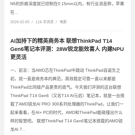
N5的折痕深度就已控制在0.15mm以内，有行业消息称，苹果
在...
2026-02-05
/
118 次浏览
/
电影
AI加持下的精英商务本 联想ThinkPad T14
Gen6笔记本评测：28W锐龙能效喜人 内建NPU
更灵活
一、前言：当AMD芯在ThinkPad中跳动 ThinkPad自诞生之
初，就一直是商务本的典范，高效稳定可靠一直以来都是
ThinkPad比同级产品更贵的底气。今天我们评测的这台联想
ThinkPad T14 Gen6（又名T14 AI元启）笔记本，就是一台搭
载了AMD锐龙AI PRO 300系列处理器的ThinkPad，让我们一
起来看看，在AI+ PC的时代，AMD和ThinkPad能碰撞出什么
样的智慧吧。 联想ThinkPad T14 Gen6笔记本搭载的AMD锐
龙AI 7...