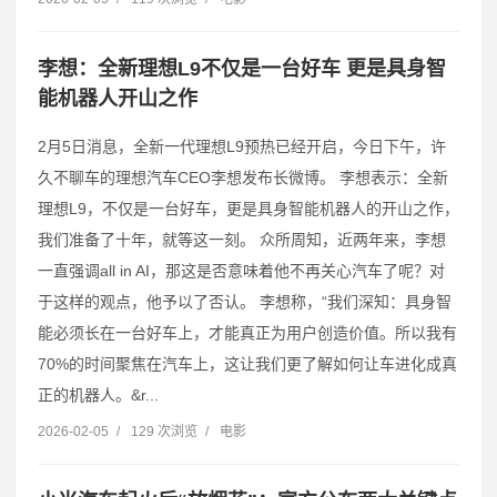
李想：全新理想L9不仅是一台好车 更是具身智
能机器人开山之作
2月5日消息，全新一代理想L9预热已经开启，今日下午，许
久不聊车的理想汽车CEO李想发布长微博。 李想表示：全新
理想L9，不仅是一台好车，更是具身智能机器人的开山之作，
我们准备了十年，就等这一刻。 众所周知，近两年来，李想
一直强调all in AI，那这是否意味着他不再关心汽车了呢？对
于这样的观点，他予以了否认。 李想称，“我们深知：具身智
能必须长在一台好车上，才能真正为用户创造价值。所以我有
70%的时间聚焦在汽车上，这让我们更了解如何让车进化成真
正的机器人。&r...
2026-02-05
/
129 次浏览
/
电影