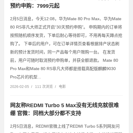
预约申购：7999元起
2月5日消息，今天12:08，华为Mate 80 Pro Max、华为Mate
80 RS非凡大师正式开启“30天预约申购”。 申购期内的订单将
按照随机顺序发货，下单后耐心等待即可，不用再每天蹲点抢
购了。 下单后的用户，可在订单详情页查看根据排产状态刷
新的预计发货时间，同一产品每个用户限购一台。 在发货
前，用户可随时取消预约申购单，并获全额退款。 Mate 80
Pro Max和Mate 80 RS非凡大师都是搭载高配版麒麟9030
Pro芯片的机型...
2026-02-05
/
111 次浏览
/
电影
网友称REDMI Turbo 5 Max没有无线充就很难
绷 官微：同档大部分都不支持
2月5日消息，REDMI官微上线了REDMI Turbo 5系列网友问