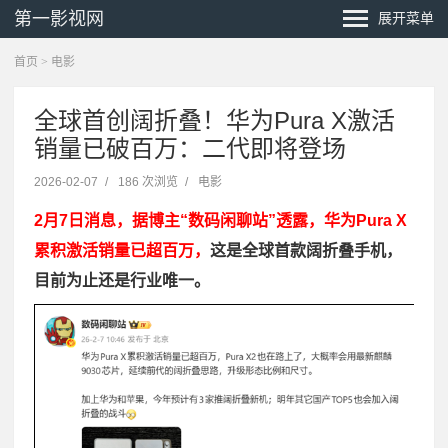
第一影视网
展开菜单
首页
>
电影
全球首创阔折叠！华为Pura X激活
销量已破百万：二代即将登场
2026-02-07
/
186 次浏览
/
电影
2月7日消息，据博主“数码闲聊站”透露，华为Pura X
累积激活销量已超百万，
这是全球首款阔折叠手机，
目前为止还是行业唯一。