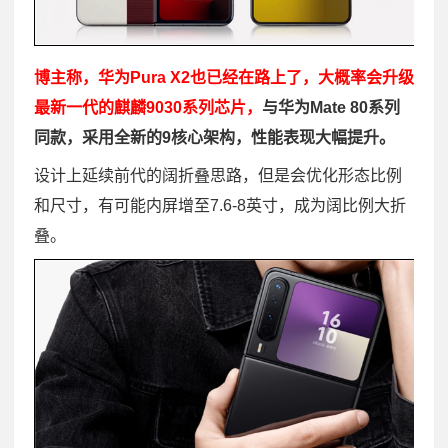
博主称，华为Pura X2也已经在路上了，大概率会升级
最新一代的麒麟9030系列芯片，
与华为Mate 80系列
同款，采用全新的9核心架构，性能表现大幅提升。
设计上延续前代的阔折叠思路，但是会优化形态比例
和尺寸，有可能内屏增至7.6-8英寸，成为阔比例大折
叠。