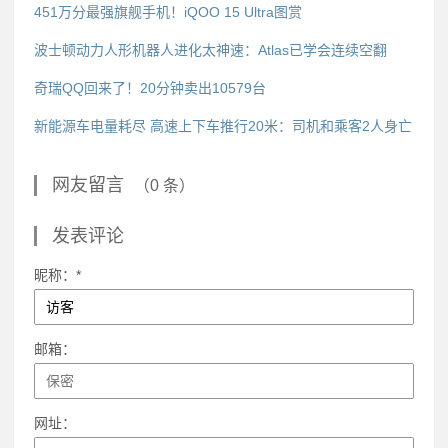
451万分最强旗舰手机！iQOO 15 Ultra图赏
波士顿动力人形机器人进化太神速：Atlas已学会连续空翻
奇瑞QQ回来了！20分钟卖出10579台
新能源车电量耗尽 高速上下车推行20米：司机和乘客2人身亡
网友留言
（0 条）
发表评论
昵称：*
邮箱：
网址：