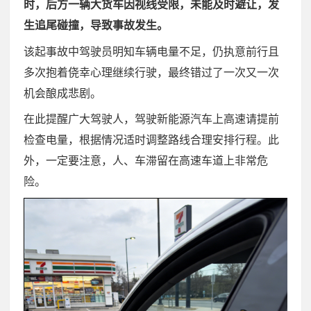
时，后方一辆大货车因视线受限，未能及时避让，发
生追尾碰撞，导致事故发生。
该起事故中驾驶员明知车辆电量不足，仍执意前行且
多次抱着侥幸心理继续行驶，最终错过了一次又一次
机会酿成悲剧。
在此提醒广大驾驶人，驾驶新能源汽车上高速请提前
检查电量，根据情况适时调整路线合理安排行程。此
外，一定要注意，人、车滞留在高速车道上非常危
险。