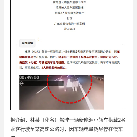
据介绍，林某（化名）驾驶一辆新能源小轿车搭载2名
乘客行驶至某高速公路时，因车辆电量耗尽停在慢车