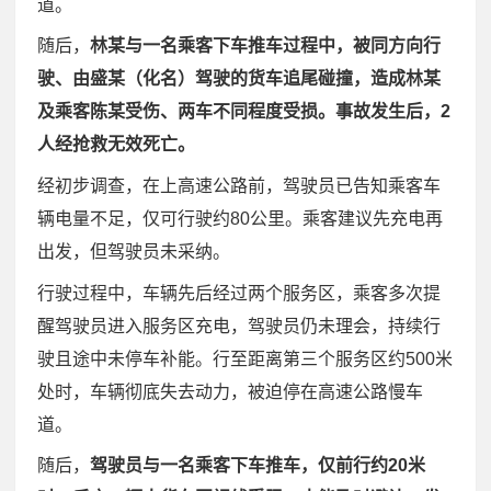
道。
随后，
林某与一名乘客下车推车过程中，被同方向行
驶、由盛某（化名）驾驶的货车追尾碰撞，造成林某
及乘客陈某受伤、两车不同程度受损。事故发生后，2
人经抢救无效死亡。
经初步调查，在上高速公路前，驾驶员已告知乘客车
辆电量不足，仅可行驶约80公里。乘客建议先充电再
出发，但驾驶员未采纳。
行驶过程中，车辆先后经过两个服务区，乘客多次提
醒驾驶员进入服务区充电，驾驶员仍未理会，持续行
驶且途中未停车补能。行至距离第三个服务区约500米
处时，车辆彻底失去动力，被迫停在高速公路慢车
道。
随后，
驾驶员与一名乘客下车推车，仅前行约20米