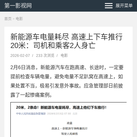
第一影视网
展开菜单
首页
>
电影
新能源车电量耗尽 高速上下车推行
20米：司机和乘客2人身亡
2026-02-07
/
233 次浏览
/
电影
2月6日消息，新能源汽车在跑高速、长途时，一定要
提前检查车辆电量，避免电量不足趴窝在高速上，如
果处置不当，极易引发意外事故。应急管理部日前披
露了一起惨痛案例。