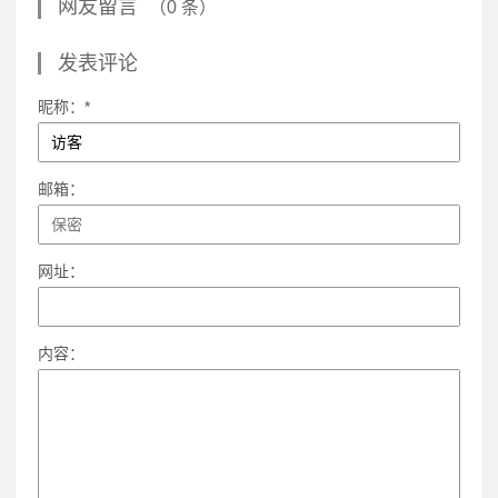
网友留言
（0 条）
发表评论
昵称：*
邮箱：
网址：
内容：