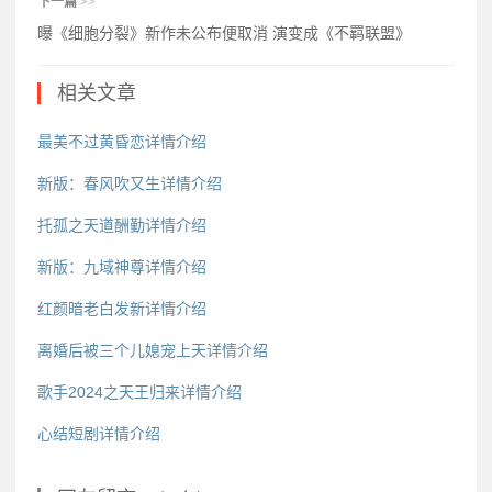
下一篇
>>
曝《细胞分裂》新作未公布便取消 演变成《不羁联盟》
相关文章
最美不过黄昏恋详情介绍
新版：春风吹又生详情介绍
托孤之天道酬勤详情介绍
新版：九域神尊详情介绍
红颜暗老白发新详情介绍
离婚后被三个儿媳宠上天详情介绍
歌手2024之天王归来详情介绍
心结短剧详情介绍