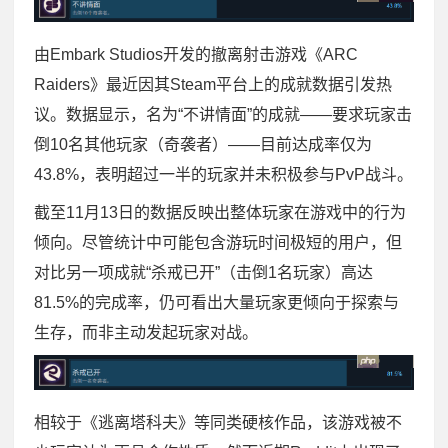
由Embark Studios开发的撤离射击游戏《ARC
Raiders》最近因其Steam平台上的成就数据引发热
议。数据显示，名为“不讲情面”的成就——要求玩家击
倒10名其他玩家（奇袭者）——目前达成率仅为
43.8%，表明超过一半的玩家并未积极参与PvP战斗。
截至11月13日的数据反映出整体玩家在游戏中的行为
倾向。尽管统计中可能包含游玩时间极短的用户，但
对比另一项成就“杀戒已开”（击倒1名玩家）高达
81.5%的完成率，仍可看出大量玩家更倾向于探索与
生存，而非主动发起玩家对战。
相较于《逃离塔科夫》等同类硬核作品，该游戏被不