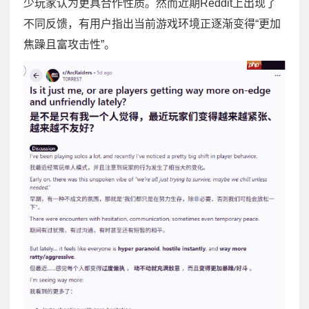
少玩家认为更具合作性质。然而近期Reddit上出现了
不同反馈，有用户指出当前游戏环境正逐渐变得“更加
焦躁且富攻击性”。