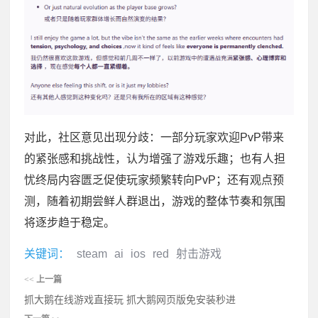
对此，社区意见出现分歧：一部分玩家欢迎PvP带来
的紧张感和挑战性，认为增强了游戏乐趣；也有人担
忧终局内容匮乏促使玩家频繁转向PvP；还有观点预
测，随着初期尝鲜人群退出，游戏的整体节奏和氛围
将逐步趋于稳定。
关键词：
steam
ai
ios
red
射击游戏
<<
上一篇
抓大鹅在线游戏直接玩 抓大鹅网页版免安装秒进