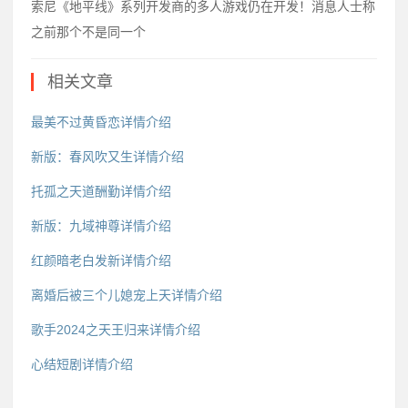
索尼《地平线》系列开发商的多人游戏仍在开发！消息人士称
之前那个不是同一个
相关文章
最美不过黄昏恋详情介绍
新版：春风吹又生详情介绍
托孤之天道酬勤详情介绍
新版：九域神尊详情介绍
红颜暗老白发新详情介绍
离婚后被三个儿媳宠上天详情介绍
歌手2024之天王归来详情介绍
心结短剧详情介绍