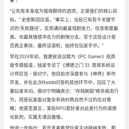
果’？”
“让失败本身成为值得期待的选项，正是我们的核心目
标。” 史密斯回应道，“事实上，当前已有若干关键节
点的‘失败路径’，反而通向最富戏剧张力、信息密度最
高、也最具情感冲击力的剧情分支。至于这些设计是
否真正奏效，最终话语权，始终在玩家手中。”
早在2024年初，我便就该议题为《PC Gamer》纸质
版专题报道，独家专访了《博德之门 3》首席系统设
计师尼克・佩切宁。他目前亦深度参与《神界》新作
开发，并在此次Reddit问答的其他环节中，回应了大
量玩家关切。佩切宁明确表示：“存档刷取”绝非病态行
为，而是玩家面对复杂系统时再自然不过的应对策
略；他甚至直言，某些RPG爱好者对此类行为的道德
化批判，实属无谓且傲慢。
他进一步指出：若开发者希望玩家主动接纳失败，那