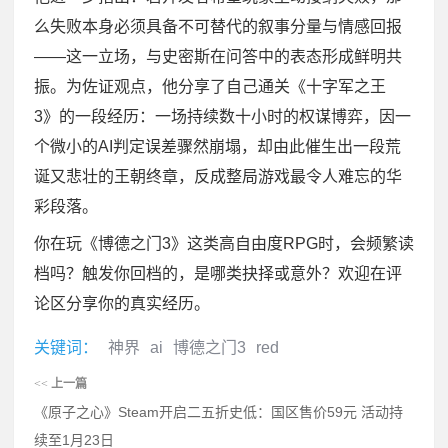
么失败本身必须具备不可替代的叙事分量与情感回报
——这一立场，与史密斯在问答中的表态形成鲜明共
振。为佐证观点，他分享了自己通关《十字军之王
3》的一段经历：一场持续数十小时的权谋博弈，因一
个微小的AI判定误差骤然崩塌，却由此催生出一段荒
诞又悲壮的王朝终章，反成整局游戏最令人难忘的华
彩段落。
你在玩《博德之门3》这类高自由度RPG时，会频繁读
档吗？触发你回档的，是哪类抉择或意外？欢迎在评
论区分享你的真实经历。
关键词：
神界
ai
博德之门3
red
<<
上一篇
《原子之心》Steam开启二五折史低：国区售价59元 活动持
续至1月23日