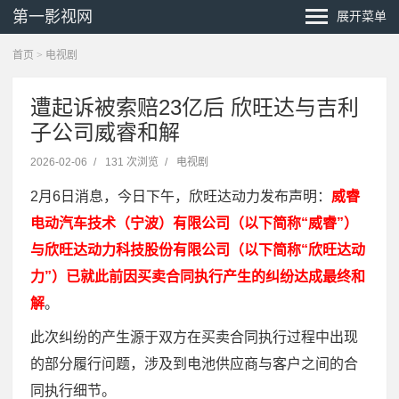
第一影视网
展开菜单
首页
>
电视剧
遭起诉被索赔23亿后 欣旺达与吉利
子公司威睿和解
2026-02-06
/
131 次浏览
/
电视剧
2月6日消息，今日下午，欣旺达动力发布声明：
威睿
电动汽车技术（宁波）有限公司（以下简称“威睿”）
与欣旺达动力科技股份有限公司（以下简称“欣旺达动
力”）已就此前因买卖合同执行产生的纠纷达成最终和
解
。
此次纠纷的产生源于双方在买卖合同执行过程中出现
的部分履行问题，涉及到电池供应商与客户之间的合
同执行细节。