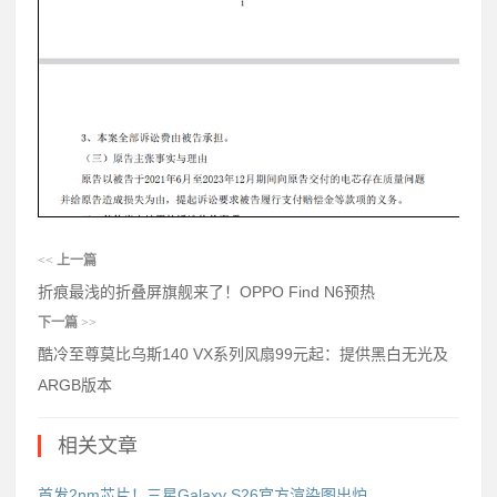
<<
上一篇
折痕最浅的折叠屏旗舰来了！OPPO Find N6预热
下一篇
>>
酷冷至尊莫比乌斯140 VX系列风扇99元起：提供黑白无光及
ARGB版本
相关文章
首发2nm芯片！三星Galaxy S26官方渲染图出炉