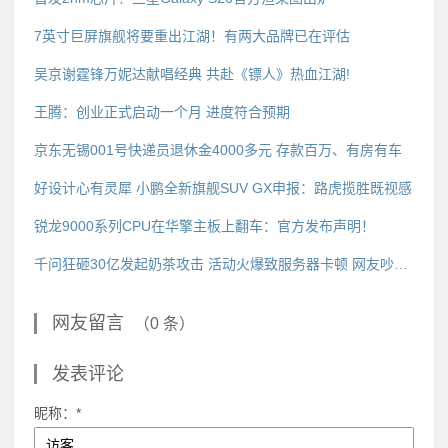
7英寸巨屏旗舰将要重出江湖！有两大品牌已在评估
吴京谢霆锋万妮达献唱经典 共赴《镖人》热血江湖!
王腾：创业正式启动一个月 进度符合预期
京东无锡001号快递员退休金4000多元 存款百万、有房有车
好设计心有灵犀 小鹏全新旗舰SUV GX申报：路虎揽胜既视感
锐龙9000系列CPU在华擎主板上翻车：官方发布声明！
千问狂砸30亿发起奶茶攻击 活动火爆致服务器卡顿 网友吵翻了
网友留言
（0 条）
发表评论
昵称：*