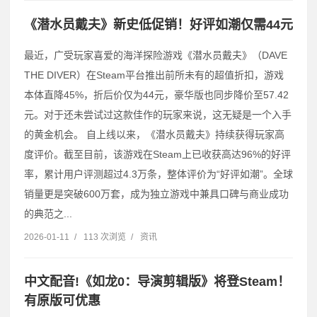
《潜水员戴夫》新史低促销！好评如潮仅需44元
最近，广受玩家喜爱的海洋探险游戏《潜水员戴夫》（DAVE
THE DIVER）在Steam平台推出前所未有的超值折扣，游戏
本体直降45%，折后价仅为44元，豪华版也同步降价至57.42
元。对于还未尝试过这款佳作的玩家来说，这无疑是一个入手
的黄金机会。 自上线以来，《潜水员戴夫》持续获得玩家高
度评价。截至目前，该游戏在Steam上已收获高达96%的好评
率，累计用户评测超过4.3万条，整体评价为“好评如潮”。全球
销量更是突破600万套，成为独立游戏中兼具口碑与商业成功
的典范之...
2026-01-11
/
113 次浏览
/
资讯
中文配音!《如龙0：导演剪辑版》将登Steam！
有原版可优惠