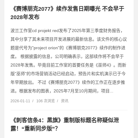
《赛博朋克2077》续作发售日期曝光 不会早于
2028年发布
波兰工作室cd projekt red发布了2025年第三季度财务报告，
其中分享了其未来项目开发进展的最新信息。该文件的核心议
题是代号为"project orion"的《赛博朋克2077》续作的制作进
度。 根据披露的信息，公司明确表示，这部续作将不会早于
2028年发售。毕竟目前工作室的首要任务是《巫师4》。而新
版"巫师"的市场营销活动已经启动，预告片和实机演示已于今
年早期放出。 不过《赛博朋克2077》续作的工作正在逐步推
进。根据发布的图表，2025年7月至10月期间，项目...
2026-01-11
/
106 次浏览
/
资讯
《刺客信条4：黑旗》重制版标题名称疑似泄
露！“重新同步版”？