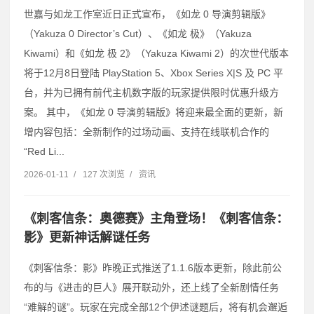
世嘉与如龙工作室近日正式宣布，《如龙 0 导演剪辑版》
（Yakuza 0 Director’s Cut）、《如龙 极》（Yakuza
Kiwami）和《如龙 极 2》（Yakuza Kiwami 2）的次世代版本
将于12月8日登陆 PlayStation 5、Xbox Series X|S 及 PC 平
台，并为已拥有前代主机数字版的玩家提供限时优惠升级方
案。 其中，《如龙 0 导演剪辑版》将迎来最全面的更新，新
增内容包括：全新制作的过场动画、支持在线联机合作的
“Red Li...
2026-01-11
/
127 次浏览
/
资讯
《刺客信条：奥德赛》主角登场！《刺客信条：
影》更新神话解谜任务
《刺客信条：影》昨晚正式推送了1.1.6版本更新，除此前公
布的与《进击的巨人》展开联动外，还上线了全新剧情任务
“难解的谜”。玩家在完成全部12个伊述谜题后，将有机会邂逅