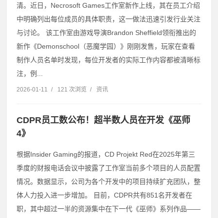
清。近日，Necrosoft Games工作室新作上线，其在员工介绍
中明确列出每位成员的具体职责，这一做法迅速引发行业关注
与讨论。 该工作室由游戏导演Brandon Sheffield领衔推出的
新作《Demonschool（恶魔学园）》刚刚发售，玩家在查看
制作人员名单时发现，每位开发者的实际工作内容都被清晰标
注，例...
2026-01-11
/
121 次浏览
/
资讯
CDPR员工数公布！超半数人员在开发《巫师
4》
根据Insider Gaming的报道，CD Projekt Red在2025年第三
季度的财报电话会议中披露了工作室当前多个项目的人员配置
情况。数据显示，公司为各个开发中的项目持续扩充团队，整
体人力投入进一步增加。 目前，CDPR共有851名开发者在
职，其中超过一半的资源集中在下一代《巫师》系列作品——