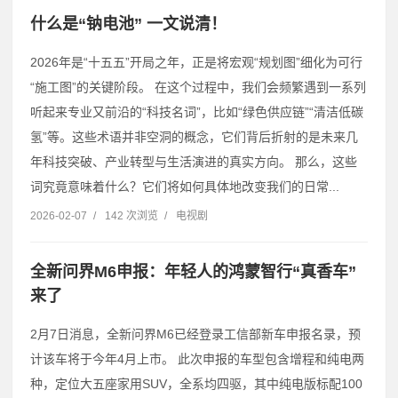
什么是“钠电池” 一文说清！
2026年是“十五五”开局之年，正是将宏观“规划图”细化为可行
“施工图”的关键阶段。 在这个过程中，我们会频繁遇到一系列
听起来专业又前沿的“科技名词”，比如“绿色供应链”“清洁低碳
氢”等。这些术语并非空洞的概念，它们背后折射的是未来几
年科技突破、产业转型与生活演进的真实方向。 那么，这些
词究竟意味着什么？它们将如何具体地改变我们的日常...
2026-02-07
/
142 次浏览
/
电视剧
全新问界M6申报：年轻人的鸿蒙智行“真香车”
来了
2月7日消息，全新问界M6已经登录工信部新车申报名录，预
计该车将于今年4月上市。 此次申报的车型包含增程和纯电两
种，定位大五座家用SUV，全系均四驱，其中纯电版标配100