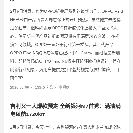
2月6日消息，作为OPPO折叠屏系列的最新力作，OPPO Find
N6已经由产品负责人周意保正式开启预热。 虽然他并未透露
过多细节，但明确表示OPPO在折痕优化上投入了巨大的决
心，暗示新一代产品的折痕表现将有更深层次的突破。 在折
痕控制领域，OPPO一直处于行业第一梯队。其上代产品
OPPO Find N5的折痕深度已经小于0.15mm。而根据最新爆
料，即将登场的OPPO Find N6将主打超轻微折痕设计，旨在
刷新行业纪录，为用户提供更加平整的视觉与触控体验。 目
前OPP...
2026-02-06
/
133 次浏览
/
电视剧
吉利又一大爆款预定 全新银河M7首秀：满油满
电续航1730km
2月6日消息，今天上午，吉利银河M7在意大利米兰完成全球