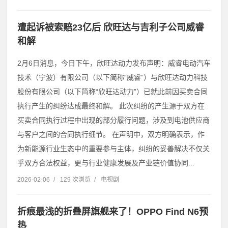
遭起诉被索赔23亿后 欣旺达与吉利子公司威睿
和解
2月6日消息，今日下午，欣旺达动力发布声明：威睿电动汽车
技术（宁波）有限公司（以下简称“威睿”）与欣旺达动力科技
股份有限公司（以下简称“欣旺达动力”）已就此前因买卖合同
执行产生的纠纷达成最终和解。 此次纠纷的产生源于双方在
买卖合同执行过程中出现的部分履行问题，涉及到电池供应商
与客户之间的合同执行细节。 在声明中，双方明确表示，作
为新能源行业生态中的重要参与主体，纠纷的妥善解决不仅关
乎双方合法权益，更与行业健康发展及产业链价值协同...
2026-02-06
/
129 次浏览
/
电视剧
折痕最浅的折叠屏旗舰来了！OPPO Find N6预
热